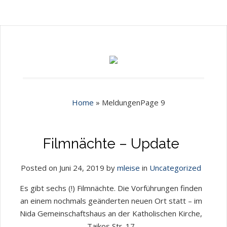
Home
»
Meldungen
Page 9
Filmnächte – Update
Posted on Juni 24, 2019 by
mleise
in
Uncategorized
Es gibt sechs (!) Filmnächte. Die Vorführungen finden
an einem nochmals geänderten neuen Ort statt – im
Nida Gemeinschaftshaus an der Katholischen Kirche,
Taikos Str. 17