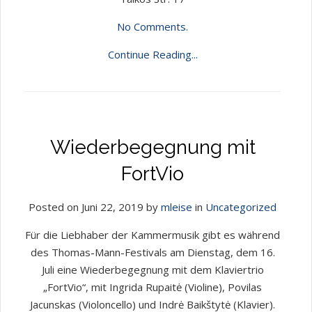
No Comments.
Continue Reading...
Wiederbegegnung mit
FortVio
Posted on Juni 22, 2019 by
mleise
in
Uncategorized
Für die Liebhaber der Kammermusik gibt es während
des Thomas-Mann-Festivals am Dienstag, dem 16.
Juli eine Wiederbegegnung mit dem Klaviertrio
„FortVio“, mit Ingrida Rupaitė (Violine), Povilas
Jacunskas (Violoncello) und Indrė Baikštytė (Klavier).