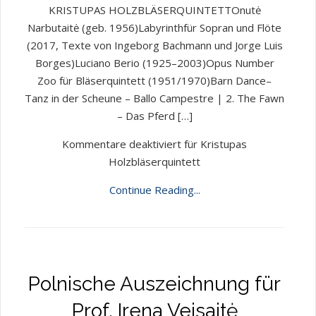
KRISTUPAS HOLZBLÄSERQUINTETTOnutė
Narbutaitė (geb. 1956)Labyrinthfür Sopran und Flöte
(2017, Texte von Ingeborg Bachmann und Jorge Luis
Borges)Luciano Berio (1925–2003)Opus Number
Zoo für Bläserquintett (1951/1970)Barn Dance–
Tanz in der Scheune – Ballo Campestre | 2. The Fawn
– Das Pferd […]
Kommentare deaktiviert
für Kristupas
Holzbläserquintett
Continue Reading...
Polnische Auszeichnung für
Prof. Irena Veisaitė