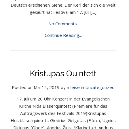
Deutsch erschienen. Siehe: Der Kerl der sich die Welt
gekauft hat Festival am 17. Juli […]
No Comments.
Continue Reading...
Kristupas Quintett
Posted on Mai 14, 2019 by
mleise
in
Uncategorized
17. Juli um 20 Uhr Konzert in der Evangelischen
Kirche Nida Bläserquintett (Premiere für das
Auftragswerk des Festivals 2019)Kristupas
Holzbläserquintett: Giedrius Gelgotas (Flöte), Ugnius
Diciunas (Oboe), Andrius Žiura (Klarinette), Andrius