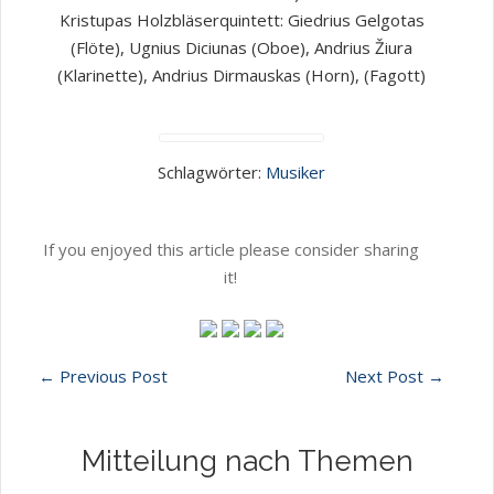
Kristupas Holzbläserquintett: Giedrius Gelgotas
(Flöte), Ugnius Diciunas (Oboe), Andrius Žiura
(Klarinette), Andrius Dirmauskas (Horn), (Fagott)
Schlagwörter:
Musiker
If you enjoyed this article please consider sharing
it!
←
Previous Post
Next Post
→
Mitteilung nach Themen