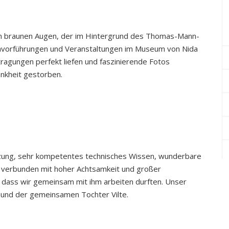
en braunen Augen, der im Hintergrund des Thomas-Mann-
ilmvorführungen und Veranstaltungen im Museum von Nida
tragungen perfekt liefen und faszinierende Fotos
ankheit gestorben.
tzung, sehr kompetentes technisches Wissen, wunderbare
 verbunden mit hoher Achtsamkeit und großer
g, dass wir gemeinsam mit ihm arbeiten durften. Unser
ne und der gemeinsamen Tochter Vilte.