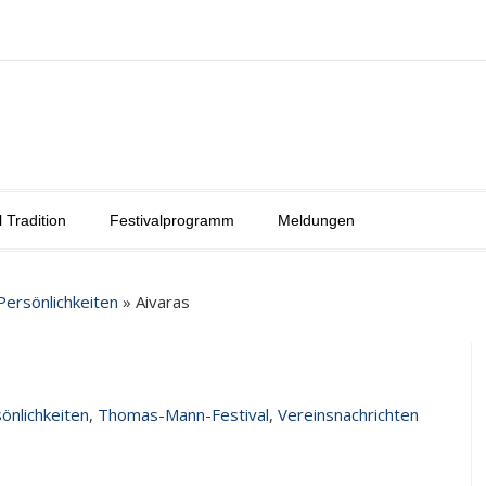
l Tradition
Festivalprogramm
Meldungen
Persönlichkeiten
»
Aivaras
önlichkeiten
,
Thomas-Mann-Festival
,
Vereinsnachrichten