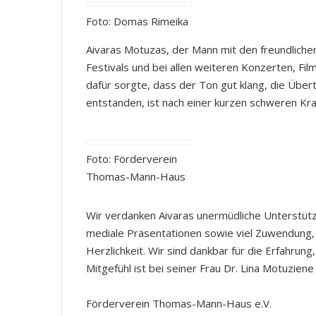
Foto: Domas Rimeika
Aivaras Motuzas, der Mann mit den freundlich
Festivals und bei allen weiteren Konzerten, F
dafür sorgte, dass der Ton gut klang, die Über
entstanden, ist nach einer kurzen schweren Kr
Foto: Förderverein
Thomas-Mann-Haus
Wir verdanken Aivaras unermüdliche Unterstü
mediale Präsentationen sowie viel Zuwendung,
Herzlichkeit. Wir sind dankbar für die Erfahrun
Mitgefühl ist bei seiner Frau Dr. Lina Motuzie
Förderverein Thomas-Mann-Haus e.V.