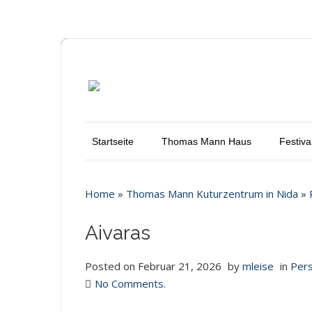
Startseite
Thomas Mann Haus
Festiva
Home
»
Thomas Mann Kuturzentrum in Nida
»
Aivaras
Posted on
Februar 21, 2026
by
mleise
in
Pers
No Comments.