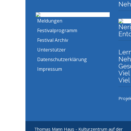
Nehr
Meldungen
Neri
Festivalprogramm
Ent
Festival Archiv
Unterstützer
Lern
Neh
Datenschutzerklärung
Ges
Impressum
Viel
Vie
Proje
Thomas Mann Haus - Kulturzentrum auf der