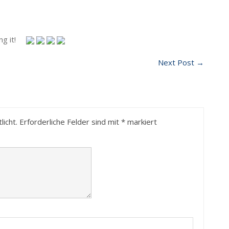
g it!
Next Post
→
licht.
Erforderliche Felder sind mit
*
markiert