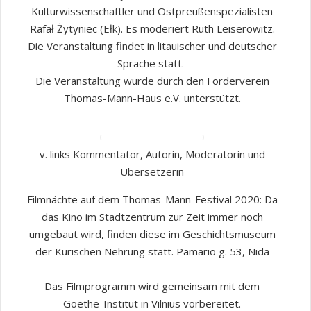
Kulturwissenschaftler und Ostpreußenspezialisten
Rafał Żytyniec (Ełk). Es moderiert Ruth Leiserowitz.
Die Veranstaltung findet in litauischer und deutscher
Sprache statt.
Die Veranstaltung wurde durch den Förderverein
Thomas-Mann-Haus e.V. unterstützt.
v. links Kommentator, Autorin, Moderatorin und
Übersetzerin
Filmnächte auf dem Thomas-Mann-Festival 2020: Da
das Kino im Stadtzentrum zur Zeit immer noch
umgebaut wird, finden diese im Geschichtsmuseum
der Kurischen Nehrung statt. Pamario g. 53, Nida
Das Filmprogramm wird gemeinsam mit dem
Goethe-Institut in Vilnius vorbereitet.