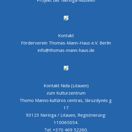
Kontakt
Förderverein Thomas-Mann-Haus e.V. Berlin
info@thomas-mann-haus.de
Kontakt Nida (Litauen)
zum Kulturzentrum
Thomo Manno kultūros centras, Skruzdynės g.
17
93123 Neringa / Litauen, Registrierung:
110065054.
Tel. +370 469 52260.