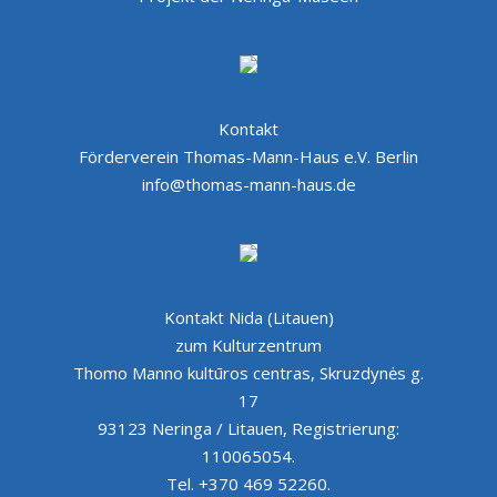
Kontakt
Förderverein Thomas-Mann-Haus e.V. Berlin
info@thomas-mann-haus.de
Kontakt Nida (Litauen)
zum Kulturzentrum
Thomo Manno kultūros centras, Skruzdynės g.
17
93123 Neringa / Litauen, Registrierung:
110065054.
Tel. +370 469 52260.