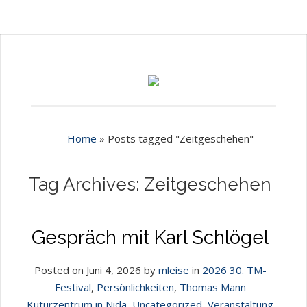
Home
»
Posts tagged "Zeitgeschehen"
Tag Archives: Zeitgeschehen
Gespräch mit Karl Schlögel
Posted on Juni 4, 2026 by
mleise
in
2026 30. TM-
Festival
,
Persönlichkeiten
,
Thomas Mann
Kuturzentrum in Nida
,
Uncategorized
,
Veranstaltung