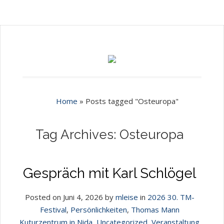
Home
»
Posts tagged "Osteuropa"
Tag Archives: Osteuropa
Gespräch mit Karl Schlögel
Posted on Juni 4, 2026 by
mleise
in
2026 30. TM-
Festival
,
Persönlichkeiten
,
Thomas Mann
Kuturzentrum in Nida
,
Uncategorized
,
Veranstaltung