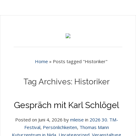
Home
»
Posts tagged "Historiker"
Tag Archives: Historiker
Gespräch mit Karl Schlögel
Posted on Juni 4, 2026 by
mleise
in
2026 30. TM-
Festival
,
Persönlichkeiten
,
Thomas Mann
Kuturzentrum in Nida
,
Uncategorized
,
Veranstaltung