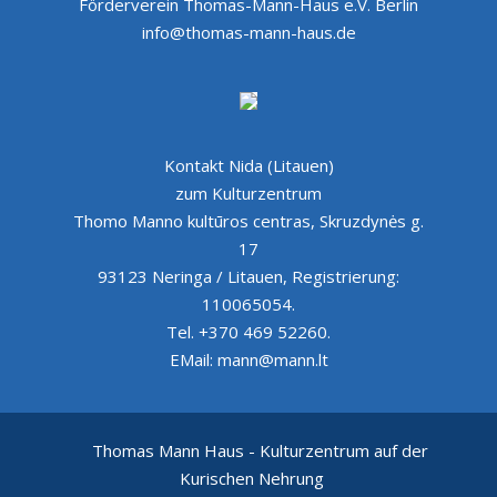
Förderverein Thomas-Mann-Haus e.V. Berlin
info@thomas-mann-haus.de
Kontakt Nida (Litauen)
zum Kulturzentrum
Thomo Manno kultūros centras, Skruzdynės g.
17
93123 Neringa / Litauen, Registrierung:
110065054.
Tel. +370 469 52260.
EMail: mann@mann.lt
Thomas Mann Haus - Kulturzentrum auf der
Kurischen Nehrung