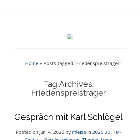
Home
»
Posts tagged "Friedenspreisträger"
Tag Archives:
Friedenspreisträger
Gespräch mit Karl Schlögel
Posted on Juni 4, 2026 by
mleise
in
2026 30. TM-
Festival
,
Persönlichkeiten
,
Thomas Mann