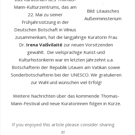
Mann-Kulturzentrums, das am
Bild: Litauisches
22. Mai zu seiner
Außenministerium
Frühjahrssitzung in der
Deutschen Botschaft in Vilnius
zusammenkam, hat die langjährige Kuratorin Frau
Dr.
Irena Vaišvilaitė
zur neuen Vorsitzenden
gewählt. Die vielsprachige Kunst-und
Kulturhistorikerin war im letzten Jahrzehnt u.a.
Botschafterin der Republik Litauen am Vatikan sowie
Sonderbotschafterin bei der UNESCO. Wir gratulieren
zur Wahl und wünschen viel Erfolg!
Weitere Nachrichten über das kommende Thomas-
Mann-Festival und neue Kuratorinnen folgen in Kürze.
If you enjoyed this article please consider sharing
it!