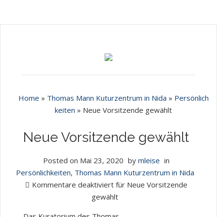
Home
»
Thomas Mann Kuturzentrum in Nida
»
Persönlich
keiten
»
Neue Vorsitzende gewählt
Neue Vorsitzende gewählt
Posted on
Mai 23, 2020
by
mleise
in
Persönlichkeiten
,
Thomas Mann Kuturzentrum in Nida
Kommentare deaktiviert
für Neue Vorsitzende
gewählt
Das Kuratorium des Thomas-