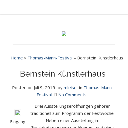
Home
»
Thomas-Mann-Festival
»
Bernstein Künstlerhaus
Bernstein Künstlerhaus
Posted on
Juli 9, 2019
by
mleise
in
Thomas-Mann-
Festival
No Comments.
Drei Ausstellungseröffnungen gehören
traditionell zum Programm der Festwoche.
Neben einer Ausstellung im
Eingang
Geschichtsmuseum der Nehrung und einer