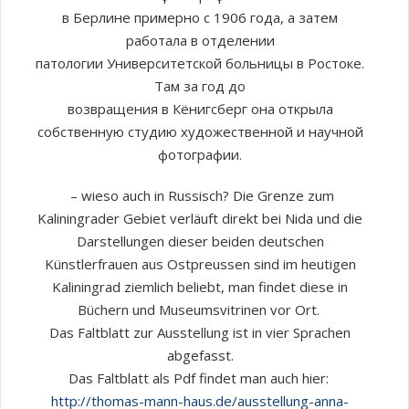
в Берлине примерно с 1906 года, а затем
работала в отделении
патологии Университетской больницы в Ростоке.
Там за год до
возвращения в Кёнигсберг она открыла
собственную студию художественной и научной
фотографии.
– wieso auch in Russisch? Die Grenze zum
Kaliningrader Gebiet verläuft direkt bei Nida und die
Darstellungen dieser beiden deutschen
Künstlerfrauen aus Ostpreussen sind im heutigen
Kaliningrad ziemlich beliebt, man findet diese in
Büchern und Museumsvitrinen vor Ort.
Das Faltblatt zur Ausstellung ist in vier Sprachen
abgefasst.
Das Faltblatt als Pdf findet man auch hier:
http://thomas-mann-haus.de/ausstellung-anna-