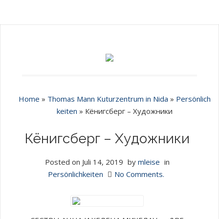
Home
»
Thomas Mann Kuturzentrum in Nida
»
Persönlich
keiten
»
Кёнигсберг – Художники
Кёнигсберг – Художники
Posted on
Juli 14, 2019
by
mleise
in
Persönlichkeiten
No Comments.