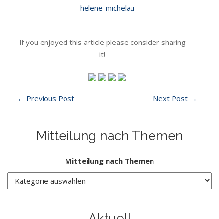
helene-michelau
If you enjoyed this article please consider sharing
it!
←
Previous Post
Next Post
→
Mitteilung nach Themen
Mitteilung nach Themen
Aktuell