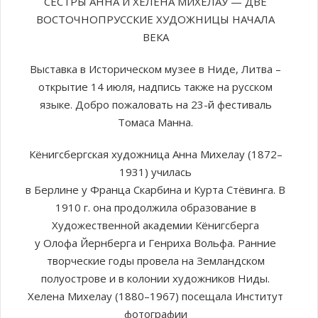
СЕСТРЫ АННА И ХЕЛЕНА МИХЕЛАУ — ДВЕ
ВОСТОЧНОПРУССКИЕ ХУДОЖНИЦЫ НАЧАЛА
ВЕКА
Выставка в Историческом музее в Ниде, Литва –
открытие 14 июля, надпись также на русском
языке. Добро пожаловать на 23-й фестиваль
Томаса Манна.
Кёнигсбергская художница Анна Михелау (1872–
1931) училась
в Берлине у Франца Скарбина и Курта Стёвинга. В
1910 г. она продолжила образование в
Художественной академии Кёнигсберга
у Олофа Йернберга и Генриха Вольфа. Ранние
творческие годы провела на Земландском
полуострове и в колонии художников Ниды.
Хелена Михелау (1880–1967) посещала Институт
фотографии