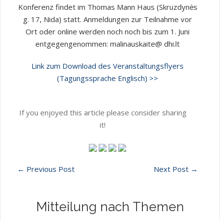
Konferenz findet im Thomas Mann Haus (Skruzdynės
g. 17, Nida) statt. Anmeldungen zur Teilnahme vor
Ort oder online werden noch noch bis zum 1. Juni
entgegengenommen: malinauskaite@ dhi.lt
Link zum Download des Veranstaltungsflyers
(Tagungssprache Englisch) >>
If you enjoyed this article please consider sharing
it!
←
Previous Post
Next Post
→
Mitteilung nach Themen