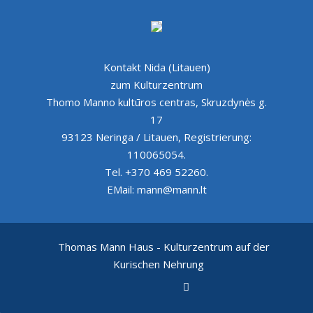
Kontakt Nida (Litauen)
zum Kulturzentrum
Thomo Manno kultūros centras, Skruzdynės g.
17
93123 Neringa / Litauen, Registrierung:
110065054.
Tel. +370 469 52260.
EMail: mann@mann.lt
Thomas Mann Haus - Kulturzentrum auf der
Kurischen Nehrung