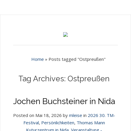
Home
»
Posts tagged "Ostpreußen"
Tag Archives: Ostpreußen
Jochen Buchsteiner in Nida
Posted on Mai 18, 2026 by
mleise
in
2026 30. TM-
Festival
,
Persönlichkeiten
,
Thomas Mann
Kuturzentrum in Nida
,
Veranstaltung -