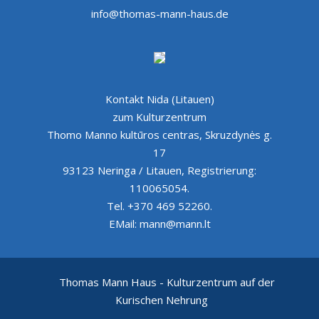
info@thomas-mann-haus.de
Kontakt Nida (Litauen)
zum Kulturzentrum
Thomo Manno kultūros centras, Skruzdynės g.
17
93123 Neringa / Litauen, Registrierung:
110065054.
Tel. +370 469 52260.
EMail: mann@mann.lt
Thomas Mann Haus - Kulturzentrum auf der
Kurischen Nehrung